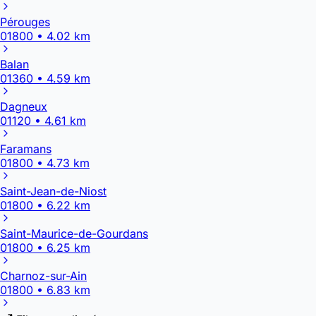
Pérouges
01800 • 4.02 km
Balan
01360 • 4.59 km
Dagneux
01120 • 4.61 km
Faramans
01800 • 4.73 km
Saint-Jean-de-Niost
01800 • 6.22 km
Saint-Maurice-de-Gourdans
01800 • 6.25 km
Charnoz-sur-Ain
01800 • 6.83 km