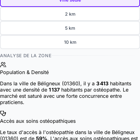
2 km
5 km
10 km
ANALYSE DE LA ZONE
Population & Densité
Dans la ville de Béligneux (01360), il y a
3 413
habitants
avec une densité de
1 137
habitants par ostéopathe. Le
marché est saturé avec une forte concurrence entre
praticiens.
Accès aux soins ostéopathiques
Le taux d'accès à l'ostéopathie dans la ville de Béligneux
(01360) est de
59%
. L'accès aux soins ostéopathiques est