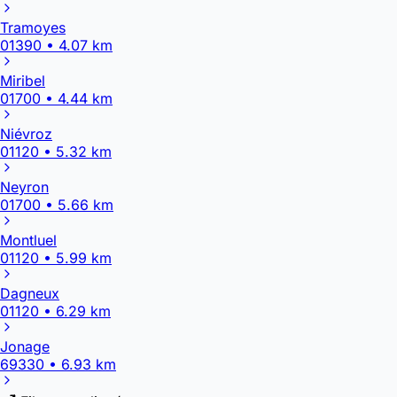
Tramoyes
01390 • 4.07 km
Miribel
01700 • 4.44 km
Niévroz
01120 • 5.32 km
Neyron
01700 • 5.66 km
Montluel
01120 • 5.99 km
Dagneux
01120 • 6.29 km
Jonage
69330 • 6.93 km