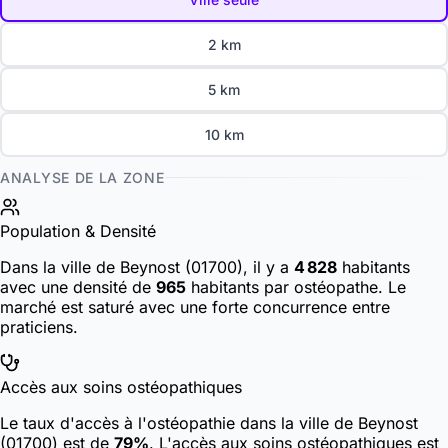
2 km
5 km
10 km
ANALYSE DE LA ZONE
Population & Densité
Dans la ville de Beynost (01700), il y a
4 828
habitants
avec une densité de
965
habitants par ostéopathe. Le
marché est saturé avec une forte concurrence entre
praticiens.
Accès aux soins ostéopathiques
Le taux d'accès à l'ostéopathie dans la ville de Beynost
(01700) est de
79%
. L'accès aux soins ostéopathiques est