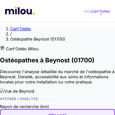
Blog
Cart'Ostéo
Cart'Ostéo
/
Ostéopathe Beynost (01700)
Cart'Ostéo Milou
Ostéopathes à
Beynost
(01700)
Découvrez l'analyse détaillée du marché de l'ostéopathie à
Beynost. Densité, accessibilité aux soins et informations
locales pour votre installation ou votre pratique.
AFFINER L'ANALYSE
Rayon de recherche (km)
Ville seule