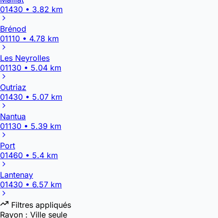
01430 • 3.82 km
Brénod
01110 • 4.78 km
Les Neyrolles
01130 • 5.04 km
Outriaz
01430 • 5.07 km
Nantua
01130 • 5.39 km
Port
01460 • 5.4 km
Lantenay
01430 • 6.57 km
Filtres appliqués
Rayon :
Ville seule