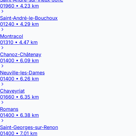
01960 • 4.23 km
Saint-André-le-Bouchoux
01240 • 4.29 km
Montracol
01310 • 4.47 km
Chanoz-Châtenay
01400 • 6.09 km
Neuville-les-Dames
01400 • 6.26 km
Chaveyriat
01660 • 6.35 km
Romans
01400 • 6.38 km
Saint-Georges-sur-Renon
01400 • 7.01 km