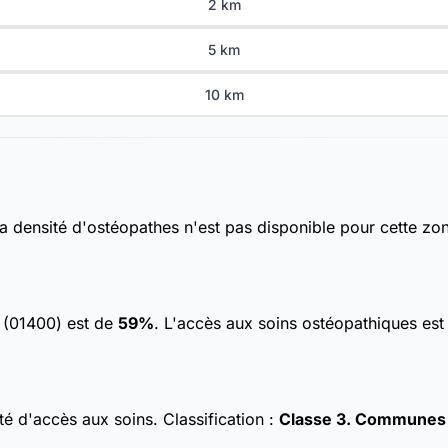
2 km
5 km
10 km
La densité d'ostéopathes n'est pas disponible pour cette zo
t (01400) est de
59%
. L'accès aux soins ostéopathiques est
ulté d'accès aux soins.
Classification :
Classe 3. Communes av