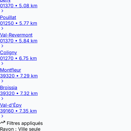
01370 • 5.08 km
Pouillat
01250 • 5.77 km
Val-Revermont
01370 • 5.84 km
Coligny
01270 • 6.75 km
Montfleur
39320 • 7.29 km
Broissia
39320 • 7.32 km
Val-d'Épy
39160 • 7.35 km
Filtres appliqués
Rayon :
Ville seule