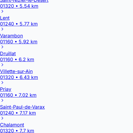
01320 • 5.54 km
Lent
01240 • 5.77 km
Varambon
01160 • 5.92 km
Druillat
01160 • 6.2 km
Villette-sur-Ain
01320 • 6.43 km
Priay
01160 • 7.02 km
Saint-Paul-de-Varax
01240 • 7.17 km
Chalamont
01320 • 7.7 km