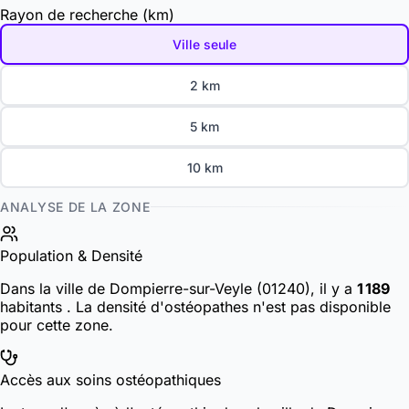
Rayon de recherche (km)
Ville seule
2 km
5 km
10 km
ANALYSE DE LA ZONE
Population & Densité
Dans la ville de Dompierre-sur-Veyle (01240), il y a
1 189
habitants
. La densité d'ostéopathes n'est pas disponible
pour cette zone.
Accès aux soins ostéopathiques