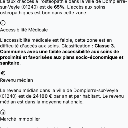
Le taux d'accès à l'ostéopathie dans la ville de Dompierre-
sur-Veyle (01240) est de
65%
. L'accès aux soins
ostéopathiques est bon dans cette zone.
Accessibilité Médicale
L'accessibilité médicale est faible, cette zone est en
difficulté d'accès aux soins.
Classification :
Classe 3.
Communes avec une faible accessibilité aux soins de
proximité et favorisées aux plans socio-économique et
sanitaire
.
Revenu médian
Le revenu médian dans la ville de Dompierre-sur-Veyle
(01240) est de
24 100 €
par an et par habitant. Le revenu
médian est dans la moyenne nationale.
Marché Immobilier