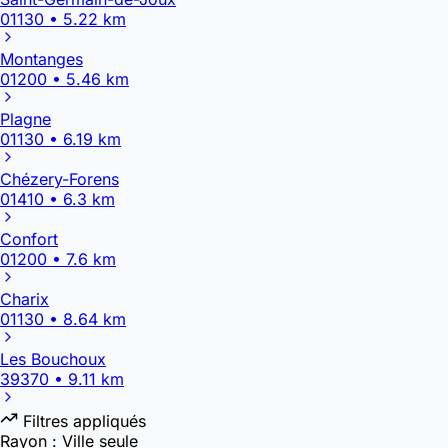
01130 • 5.22 km
Montanges
01200 • 5.46 km
Plagne
01130 • 6.19 km
Chézery-Forens
01410 • 6.3 km
Confort
01200 • 7.6 km
Charix
01130 • 8.64 km
Les Bouchoux
39370 • 9.11 km
Filtres appliqués
Rayon :
Ville seule