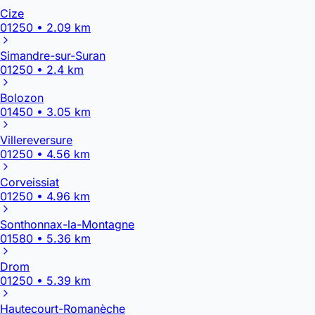
Cize
01250 • 2.09 km
Simandre-sur-Suran
01250 • 2.4 km
Bolozon
01450 • 3.05 km
Villereversure
01250 • 4.56 km
Corveissiat
01250 • 4.96 km
Sonthonnax-la-Montagne
01580 • 5.36 km
Drom
01250 • 5.39 km
Hautecourt-Romanèche