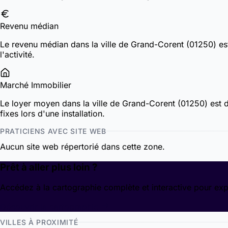
Revenu médian
Le revenu médian dans la ville de Grand-Corent (01250) e
l'activité.
Marché Immobilier
Le loyer moyen dans la ville de Grand-Corent (01250) est
fixes lors d'une installation.
PRATICIENS AVEC SITE WEB
Aucun site web répertorié dans cette zone.
Prêt à aller plus loin ?
Accédez à la cartographie complète et interactive pour exp
Découvrir la cartographie
VILLES À PROXIMITÉ