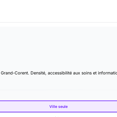
rand-Corent. Densité, accessibilité aux soins et information
Ville seule