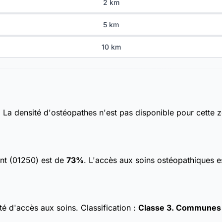
2 km
5 km
10 km
. La densité d'ostéopathes n'est pas disponible pour cette 
ent (01250) est de
73%
. L'accès aux soins ostéopathiques e
ulté d'accès aux soins.
Classification :
Classe 3. Communes av