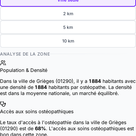
2 km
5 km
10 km
ANALYSE DE LA ZONE
Population & Densité
Dans la ville de Grièges (01290), il y a
1 884
habitants
avec
une densité de
1 884
habitants par ostéopathe. La densité
est dans la moyenne nationale, un marché équilibré.
Accès aux soins ostéopathiques
Le taux d'accès à l'ostéopathie dans la ville de Grièges
(01290) est de
68%
. L'accès aux soins ostéopathiques est
bon dans cette zone.