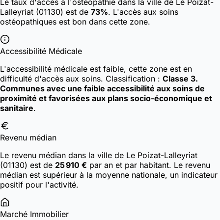
Le taux d'accès à l'ostéopathie dans la ville de Le Poizat-
Lalleyriat (01130) est de
73%
. L'accès aux soins
ostéopathiques est bon dans cette zone.
Accessibilité Médicale
L'accessibilité médicale est faible, cette zone est en
difficulté d'accès aux soins.
Classification :
Classe 3.
Communes avec une faible accessibilité aux soins de
proximité et favorisées aux plans socio-économique et
sanitaire
.
Revenu médian
Le revenu médian dans la ville de Le Poizat-Lalleyriat
(01130) est de
25 910 €
par an et par habitant. Le revenu
médian est supérieur à la moyenne nationale, un indicateur
positif pour l'activité.
Marché Immobilier