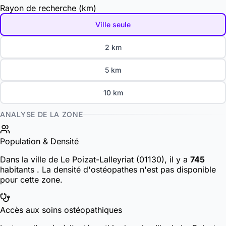
Rayon de recherche (km)
Ville seule
2 km
5 km
10 km
ANALYSE DE LA ZONE
Population & Densité
Dans la ville de Le Poizat-Lalleyriat (01130), il y a
745
habitants
. La densité d'ostéopathes n'est pas disponible
pour cette zone.
Accès aux soins ostéopathiques