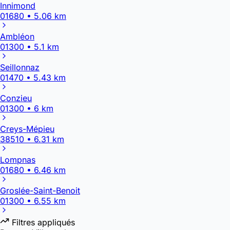
Innimond
01680 • 5.06 km
Ambléon
01300 • 5.1 km
Seillonnaz
01470 • 5.43 km
Conzieu
01300 • 6 km
Creys-Mépieu
38510 • 6.31 km
Lompnas
01680 • 6.46 km
Groslée-Saint-Benoit
01300 • 6.55 km
Filtres appliqués