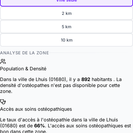
2 km
5 km
10 km
ANALYSE DE LA ZONE
Population & Densité
Dans la ville de Lhuis (01680), il y a
892
habitants
. La
densité d'ostéopathes n'est pas disponible pour cette
zone.
Accès aux soins ostéopathiques
Le taux d'accès à l'ostéopathie dans la ville de Lhuis
(01680) est de
66%
. L'accès aux soins ostéopathiques est
bon dans cette zone.