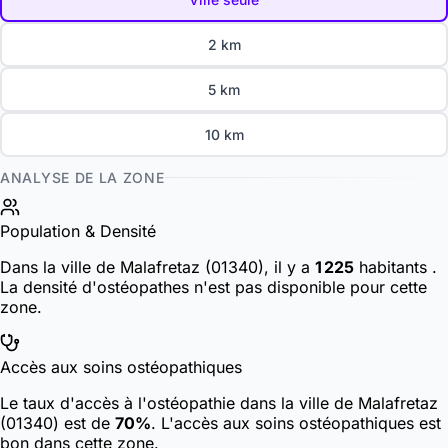
2 km
5 km
10 km
ANALYSE DE LA ZONE
Population & Densité
Dans la ville de Malafretaz (01340), il y a
1 225
habitants
.
La densité d'ostéopathes n'est pas disponible pour cette
zone.
Accès aux soins ostéopathiques
Le taux d'accès à l'ostéopathie dans la ville de Malafretaz
(01340) est de
70%
. L'accès aux soins ostéopathiques est
bon dans cette zone.