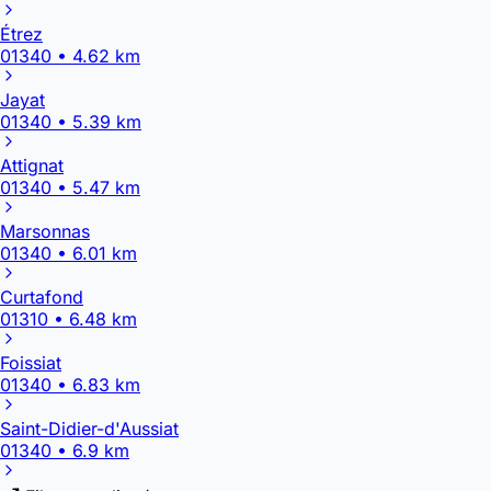
Étrez
01340 • 4.62 km
Jayat
01340 • 5.39 km
Attignat
01340 • 5.47 km
Marsonnas
01340 • 6.01 km
Curtafond
01310 • 6.48 km
Foissiat
01340 • 6.83 km
Saint-Didier-d'Aussiat
01340 • 6.9 km