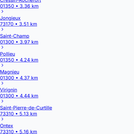
01350 • 3.36 km
Jongieux
73170 • 3.51 km
Saint-Champ
01300 • 3.97 km
Pollieu
01350 • 4.24 km
Magnieu
01300 • 4.37 km
Virignin
01300 • 4.44 km
Saint-Pierre-de-Curtille
73310 • 5.13 km
Ontex
73310 • 5.16 km