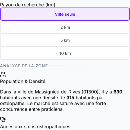
Rayon de recherche (km)
Ville seule
2 km
5 km
10 km
ANALYSE DE LA ZONE
Population & Densité
Dans la ville de Massignieu-de-Rives (01300), il y a
630
habitants
avec une densité de
315
habitants par
ostéopathe. Le marché est saturé avec une forte
concurrence entre praticiens.
Accès aux soins ostéopathiques