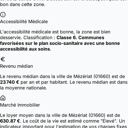
bon dans cette zone.
Accessibilité Médicale
L'accessibilité médicale est bonne, la zone est bien
desservie.
Classification :
Classe 6. Communes
favorisées sur le plan socio-sanitaire avec une bonne
accessibilité aux soins
.
Revenu médian
Le revenu médian dans la ville de Mézériat (01660) est de
23 740 €
par an et par habitant. Le revenu médian est dans
la moyenne nationale.
Marché Immobilier
Le loyer moyen dans la ville de Mézériat (01660) est de
630.87 €
. Le coût de la vie est estimé comme "Élevé". Un
indicateur important pour l'estimation de vos charges fixes