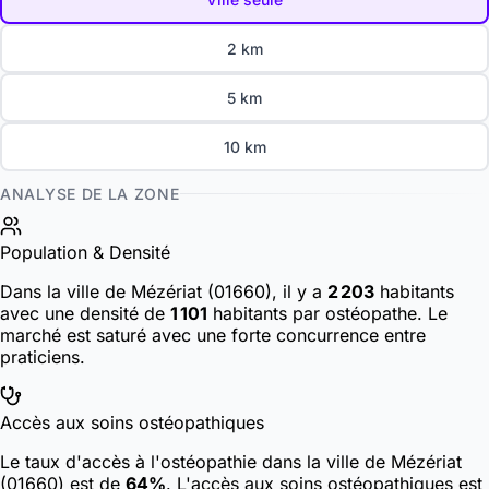
2 km
5 km
10 km
ANALYSE DE LA ZONE
Population & Densité
Dans la ville de Mézériat (01660), il y a
2 203
habitants
avec une densité de
1 101
habitants par ostéopathe. Le
marché est saturé avec une forte concurrence entre
praticiens.
Accès aux soins ostéopathiques
Le taux d'accès à l'ostéopathie dans la ville de Mézériat
(01660) est de
64%
. L'accès aux soins ostéopathiques est