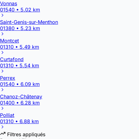
Vonnas
01540 • 5.02 km
Saint-Genis-sur-Menthon
01380 • 5.23 km
Montcet
01310 • 5.49 km
Curtafond
01310 • 5.54 km
Perrex
01540 • 6.09 km
Chanoz-Châtenay
01400 • 6.28 km
Polliat
01310 • 6.88 km
Filtres appliqués