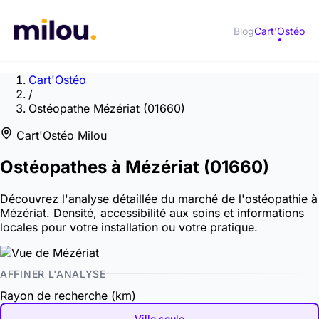
Blog
Cart'Ostéo
Cart'Ostéo
/
Ostéopathe Mézériat (01660)
Cart'Ostéo Milou
Ostéopathes à
Mézériat
(01660)
Découvrez l'analyse détaillée du marché de l'ostéopathie à
Mézériat. Densité, accessibilité aux soins et informations
locales pour votre installation ou votre pratique.
AFFINER L'ANALYSE
Rayon de recherche (km)
Ville seule