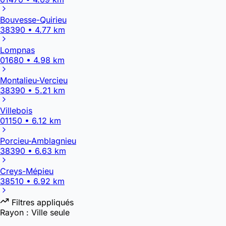
Bouvesse-Quirieu
38390 • 4.77 km
Lompnas
01680 • 4.98 km
Montalieu-Vercieu
38390 • 5.21 km
Villebois
01150 • 6.12 km
Porcieu-Amblagnieu
38390 • 6.63 km
Creys-Mépieu
38510 • 6.92 km
Filtres appliqués
Rayon :
Ville seule