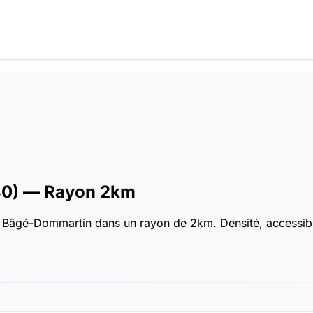
80)
— Rayon 2km
 Bâgé-Dommartin dans un rayon de 2km. Densité, accessibilit