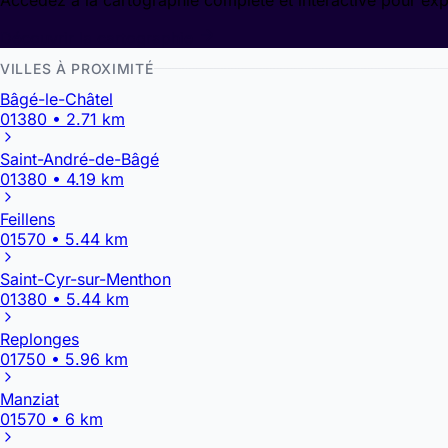
Accédez à la cartographie complète et interactive pour exp
Découvrir la cartographie
VILLES À PROXIMITÉ
Bâgé-le-Châtel
01380 • 2.71 km
Saint-André-de-Bâgé
01380 • 4.19 km
Feillens
01570 • 5.44 km
Saint-Cyr-sur-Menthon
01380 • 5.44 km
Replonges
01750 • 5.96 km
Manziat
01570 • 6 km