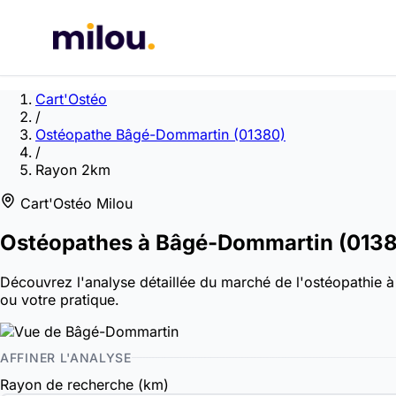
Cart'Ostéo
/
Ostéopathe Bâgé-Dommartin (01380)
/
Rayon 2km
Cart'Ostéo Milou
Ostéopathes à
Bâgé-Dommartin
(013
Découvrez l'analyse détaillée du marché de l'ostéopathie à
ou votre pratique.
AFFINER L'ANALYSE
Rayon de recherche (km)