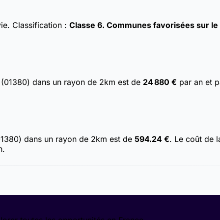
vie.
Classification :
Classe 6. Communes favorisées sur le p
 (01380) dans un rayon de 2km est de
24 880 €
par an et p
01380) dans un rayon de 2km est de
594.24 €
. Le coût de 
n.