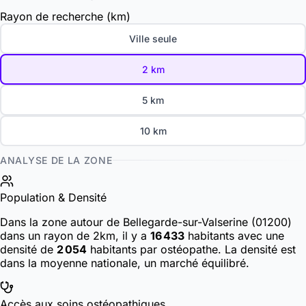
Rayon de recherche (km)
Ville seule
2 km
5 km
10 km
ANALYSE DE LA ZONE
Population & Densité
Dans la zone autour de Bellegarde-sur-Valserine (01200)
dans un rayon de 2km, il y a
16 433
habitants
avec une
densité de
2 054
habitants par ostéopathe. La densité est
dans la moyenne nationale, un marché équilibré.
Accès aux soins ostéopathiques