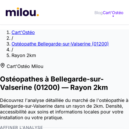
Blog
Cart'Ostéo
Cart'Ostéo
/
Ostéopathe Bellegarde-sur-Valserine (01200)
/
Rayon 2km
Cart'Ostéo Milou
Ostéopathes à
Bellegarde-sur-
Valserine
(01200)
— Rayon 2km
Découvrez l'analyse détaillée du marché de l'ostéopathie à
Bellegarde-sur-Valserine dans un rayon de 2km. Densité,
accessibilité aux soins et informations locales pour votre
installation ou votre pratique.
AFFINER L'ANALYSE