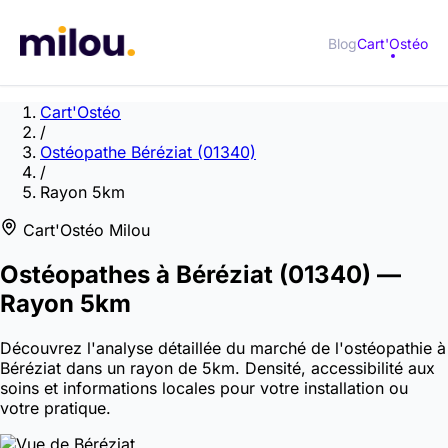
Blog
Cart'Ostéo
Cart'Ostéo
/
Ostéopathe Béréziat (01340)
/
Rayon 5km
Cart'Ostéo Milou
Ostéopathes à
Béréziat
(01340)
—
Rayon 5km
Découvrez l'analyse détaillée du marché de l'ostéopathie à
Béréziat dans un rayon de 5km. Densité, accessibilité aux
soins et informations locales pour votre installation ou
votre pratique.