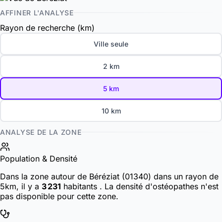
AFFINER L'ANALYSE
Rayon de recherche (km)
Ville seule
2 km
5 km
10 km
ANALYSE DE LA ZONE
Population & Densité
Dans la zone autour de Béréziat (01340) dans un rayon de
5km, il y a
3 231
habitants
. La densité d'ostéopathes n'est
pas disponible pour cette zone.