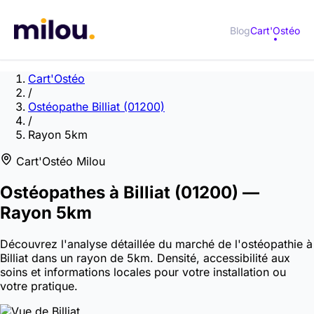
Blog
Cart'Ostéo
Cart'Ostéo
/
Ostéopathe Billiat (01200)
/
Rayon 5km
Cart'Ostéo Milou
Ostéopathes à
Billiat
(01200)
—
Rayon 5km
Découvrez l'analyse détaillée du marché de l'ostéopathie à
Billiat dans un rayon de 5km. Densité, accessibilité aux
soins et informations locales pour votre installation ou
votre pratique.