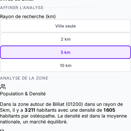
AFFINER L'ANALYSE
Rayon de recherche (km)
Ville seule
2 km
5 km
10 km
ANALYSE DE LA ZONE
Population & Densité
Dans la zone autour de Billiat (01200) dans un rayon de
5km, il y a
3 211
habitants
avec une densité de
1 605
habitants par ostéopathe. La densité est dans la moyenne
nationale, un marché équilibré.