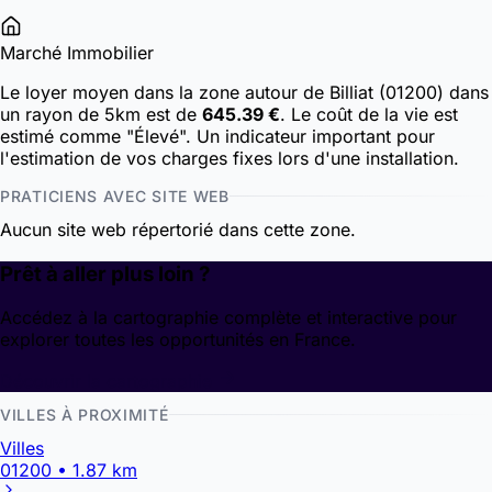
Marché Immobilier
Le loyer moyen dans la zone autour de Billiat (01200) dans
un rayon de 5km est de
645.39 €
. Le coût de la vie est
estimé comme "Élevé". Un indicateur important pour
l'estimation de vos charges fixes lors d'une installation.
PRATICIENS AVEC SITE WEB
Aucun site web répertorié dans cette zone.
Prêt à aller plus loin ?
Accédez à la cartographie complète et interactive pour
explorer toutes les opportunités en France.
Découvrir la cartographie
VILLES À PROXIMITÉ
Villes
01200 • 1.87 km