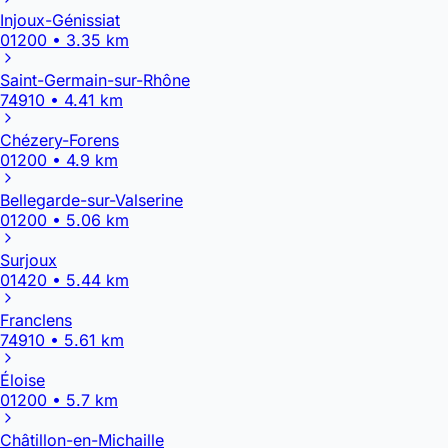
Injoux-Génissiat
01200 • 3.35 km
Saint-Germain-sur-Rhône
74910 • 4.41 km
Chézery-Forens
01200 • 4.9 km
Bellegarde-sur-Valserine
01200 • 5.06 km
Surjoux
01420 • 5.44 km
Franclens
74910 • 5.61 km
Éloise
01200 • 5.7 km
Châtillon-en-Michaille