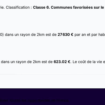
vie.
Classification :
Classe 6. Communes favorisées sur le p
30) dans un rayon de 2km est de
27 630 €
par an et par hab
) dans un rayon de 2km est de
623.02 €
. Le coût de la vie
lorer toutes les opportunités en France.