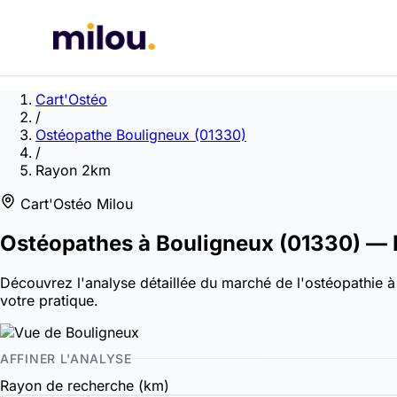
Cart'Ostéo
/
Ostéopathe Bouligneux (01330)
/
Rayon 2km
Cart'Ostéo Milou
Ostéopathes à
Bouligneux
(01330)
— 
Découvrez l'analyse détaillée du marché de l'ostéopathie à 
votre pratique.
AFFINER L'ANALYSE
Rayon de recherche (km)