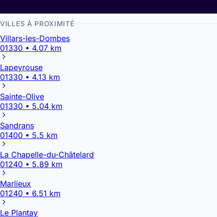
Découvrir la cartographie
VILLES À PROXIMITÉ
Villars-les-Dombes
01330 • 4.07 km
Lapeyrouse
01330 • 4.13 km
Sainte-Olive
01330 • 5.04 km
Sandrans
01400 • 5.5 km
La Chapelle-du-Châtelard
01240 • 5.89 km
Marlieux
01240 • 6.51 km
Le Plantay