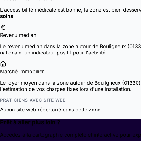
L'accessibilité médicale est bonne, la zone est bien desser
soins
.
Revenu médian
Le revenu médian dans la zone autour de Bouligneux (013
nationale, un indicateur positif pour l'activité.
Marché Immobilier
Le loyer moyen dans la zone autour de Bouligneux (01330
l'estimation de vos charges fixes lors d'une installation.
PRATICIENS AVEC SITE WEB
Aucun site web répertorié dans cette zone.
Prêt à aller plus loin ?
Accédez à la cartographie complète et interactive pour exp