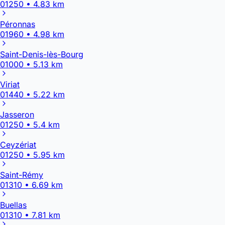
01250 • 4.83 km
Péronnas
01960 • 4.98 km
Saint-Denis-lès-Bourg
01000 • 5.13 km
Viriat
01440 • 5.22 km
Jasseron
01250 • 5.4 km
Ceyzériat
01250 • 5.95 km
Saint-Rémy
01310 • 6.69 km
Buellas
01310 • 7.81 km