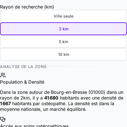
Rayon de recherche (km)
Ville seule
2 km
5 km
10 km
ANALYSE DE LA ZONE
Population & Densité
Dans la zone autour de Bourg-en-Bresse (01000) dans un
rayon de 2km, il y a
41 680
habitants
avec une densité de
1 667
habitants par ostéopathe. La densité est dans la
moyenne nationale, un marché équilibré.
Accès aux soins ostéopathiques