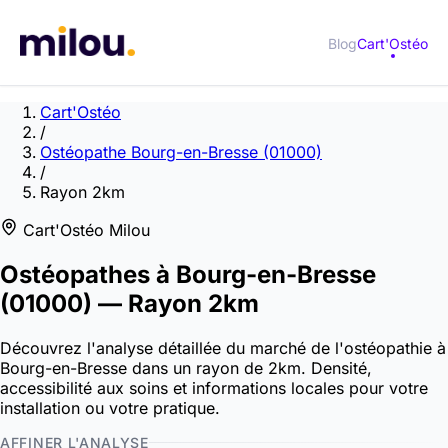
Blog
Cart'Ostéo
Cart'Ostéo
/
Ostéopathe Bourg-en-Bresse (01000)
/
Rayon 2km
Cart'Ostéo Milou
Ostéopathes à
Bourg-en-Bresse
(01000)
— Rayon 2km
Découvrez l'analyse détaillée du marché de l'ostéopathie à
Bourg-en-Bresse dans un rayon de 2km. Densité,
accessibilité aux soins et informations locales pour votre
installation ou votre pratique.
AFFINER L'ANALYSE