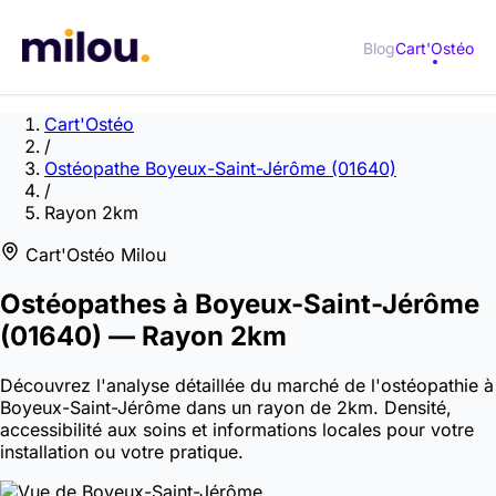
Blog
Cart'Ostéo
Cart'Ostéo
/
Ostéopathe Boyeux-Saint-Jérôme (01640)
/
Rayon 2km
Cart'Ostéo Milou
Ostéopathes à
Boyeux-Saint-Jérôme
(01640)
— Rayon 2km
Découvrez l'analyse détaillée du marché de l'ostéopathie à
Boyeux-Saint-Jérôme dans un rayon de 2km. Densité,
accessibilité aux soins et informations locales pour votre
installation ou votre pratique.