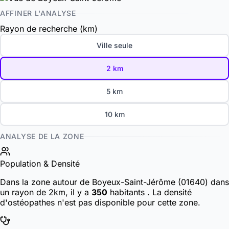
AFFINER L'ANALYSE
Rayon de recherche (km)
Ville seule
2 km
5 km
10 km
ANALYSE DE LA ZONE
Population & Densité
Dans la zone autour de Boyeux-Saint-Jérôme (01640) dans
un rayon de 2km, il y a
350
habitants
. La densité
d'ostéopathes n'est pas disponible pour cette zone.