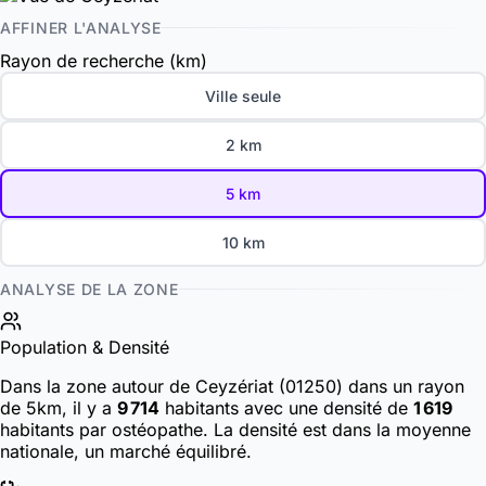
AFFINER L'ANALYSE
Rayon de recherche (km)
Ville seule
2 km
5 km
10 km
ANALYSE DE LA ZONE
Population & Densité
Dans la zone autour de Ceyzériat (01250) dans un rayon
de 5km, il y a
9 714
habitants
avec une densité de
1 619
habitants par ostéopathe. La densité est dans la moyenne
nationale, un marché équilibré.