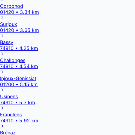
Corbonod
01420 • 3.34 km
Surjoux
01420 • 3.65 km
Bassy
74910 • 4.25 km
Challonges
74910 • 4.54 km
Injoux-Génissiat
01200 • 5.15 km
Usinens
74910 • 5.7 km
Franclens
74910 • 5.92 km
Brénaz