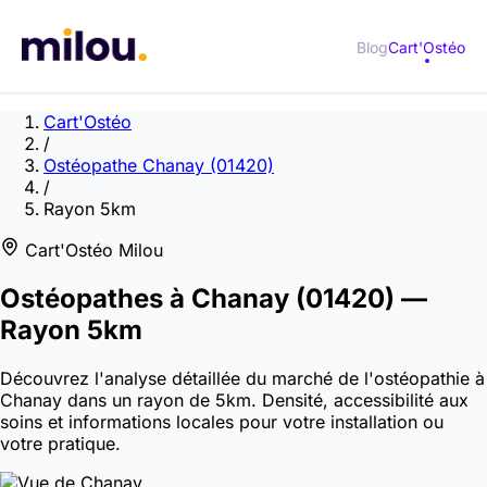
Blog
Cart'Ostéo
Cart'Ostéo
/
Ostéopathe Chanay (01420)
/
Rayon 5km
Cart'Ostéo Milou
Ostéopathes à
Chanay
(01420)
—
Rayon 5km
Découvrez l'analyse détaillée du marché de l'ostéopathie à
Chanay dans un rayon de 5km. Densité, accessibilité aux
soins et informations locales pour votre installation ou
votre pratique.