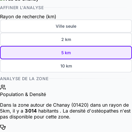
AFFINER L'ANALYSE
Rayon de recherche (km)
Ville seule
2 km
5 km
10 km
ANALYSE DE LA ZONE
Population & Densité
Dans la zone autour de Chanay (01420) dans un rayon de
5km, il y a
3 014
habitants
. La densité d'ostéopathes n'est
pas disponible pour cette zone.