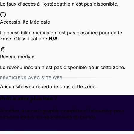
Le taux d'accès à l'ostéopathie n'est pas disponible.
Accessibilité Médicale
L'accessibilité médicale n'est pas classifiée pour cette
zone.
Classification :
N/A
.
Revenu médian
Le revenu médian n'est pas disponible pour cette zone.
PRATICIENS AVEC SITE WEB
Aucun site web répertorié dans cette zone.
Prêt à aller plus loin ?
Accédez à la cartographie complète et interactive pour
explorer toutes les opportunités en France.
Découvrir la cartographie