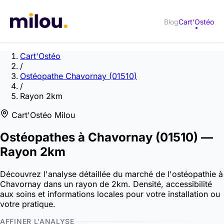
Blog
Cart'Ostéo
Cart'Ostéo
/
Ostéopathe Chavornay (01510)
/
Rayon 2km
Cart'Ostéo Milou
Ostéopathes à
Chavornay
(01510)
—
Rayon 2km
Découvrez l'analyse détaillée du marché de l'ostéopathie à
Chavornay dans un rayon de 2km. Densité, accessibilité
aux soins et informations locales pour votre installation ou
votre pratique.
AFFINER L'ANALYSE