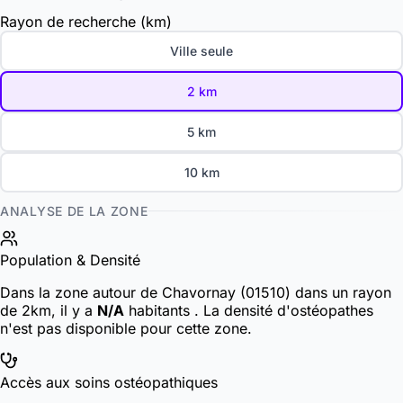
Rayon de recherche (km)
Ville seule
2 km
5 km
10 km
ANALYSE DE LA ZONE
Population & Densité
Dans la zone autour de Chavornay (01510) dans un rayon
de 2km, il y a
N/A
habitants
. La densité d'ostéopathes
n'est pas disponible pour cette zone.
Accès aux soins ostéopathiques