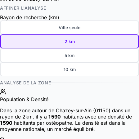
AFFINER L'ANALYSE
Rayon de recherche (km)
Ville seule
2 km
5 km
10 km
ANALYSE DE LA ZONE
Population & Densité
Dans la zone autour de Chazey-sur-Ain (01150) dans un
rayon de 2km, il y a
1 590
habitants
avec une densité de
1 590
habitants par ostéopathe. La densité est dans la
moyenne nationale, un marché équilibré.