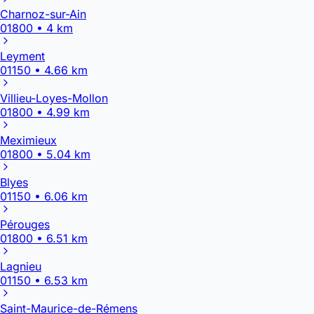
Charnoz-sur-Ain
01800 • 4 km
Leyment
01150 • 4.66 km
Villieu-Loyes-Mollon
01800 • 4.99 km
Meximieux
01800 • 5.04 km
Blyes
01150 • 6.06 km
Pérouges
01800 • 6.51 km
Lagnieu
01150 • 6.53 km
Saint-Maurice-de-Rémens