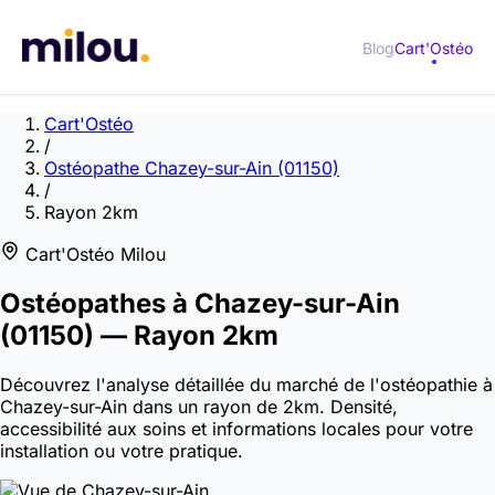
Blog
Cart'Ostéo
Cart'Ostéo
/
Ostéopathe Chazey-sur-Ain (01150)
/
Rayon 2km
Cart'Ostéo Milou
Ostéopathes à
Chazey-sur-Ain
(01150)
— Rayon 2km
Découvrez l'analyse détaillée du marché de l'ostéopathie à
Chazey-sur-Ain dans un rayon de 2km. Densité,
accessibilité aux soins et informations locales pour votre
installation ou votre pratique.