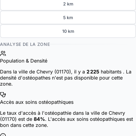
2 km
5 km
10 km
ANALYSE DE LA ZONE
Population & Densité
Dans la ville de Chevry (01170), il y a
2 225
habitants
. La
densité d'ostéopathes n'est pas disponible pour cette
zone.
Accès aux soins ostéopathiques
Le taux d'accès à l'ostéopathie dans la ville de Chevry
(01170) est de
84%
. L'accès aux soins ostéopathiques est
bon dans cette zone.