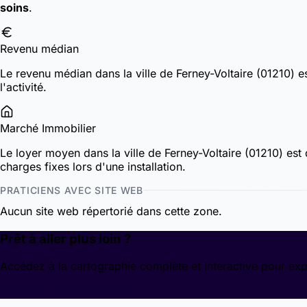
soins
.
Revenu médian
Le revenu médian dans la ville de Ferney-Voltaire (01210) 
l'activité.
Marché Immobilier
Le loyer moyen dans la ville de Ferney-Voltaire (01210) est
charges fixes lors d'une installation.
PRATICIENS AVEC SITE WEB
Aucun site web répertorié dans cette zone.
Prêt à aller plus loin ?
Accédez à la cartographie complète et interactive pour exp
Découvrir la cartographie