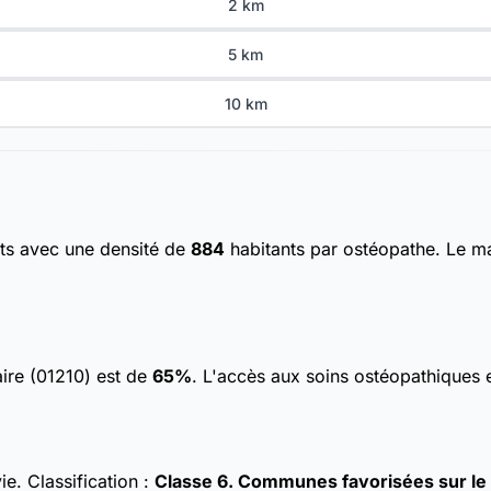
2 km
5 km
10 km
nts
avec une densité de
884
habitants par ostéopathe. Le ma
aire (01210) est de
65%
. L'accès aux soins ostéopathiques 
vie.
Classification :
Classe 6. Communes favorisées sur le p