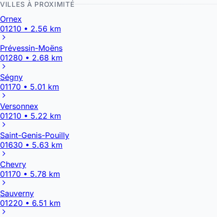
VILLES À PROXIMITÉ
Ornex
01210 • 2.56 km
Prévessin-Moëns
01280 • 2.68 km
Ségny
01170 • 5.01 km
Versonnex
01210 • 5.22 km
Saint-Genis-Pouilly
01630 • 5.63 km
Chevry
01170 • 5.78 km
Sauverny
01220 • 6.51 km