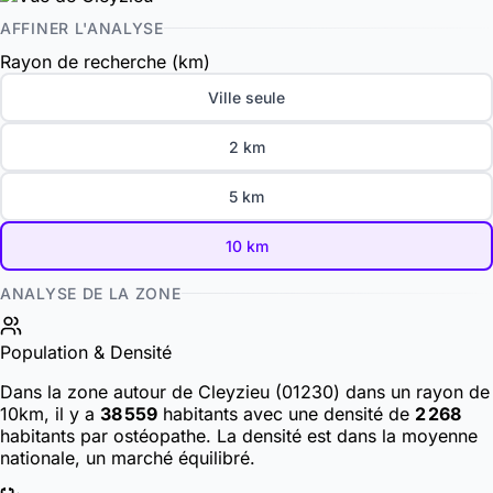
AFFINER L'ANALYSE
Rayon de recherche (km)
Ville seule
2 km
5 km
10 km
ANALYSE DE LA ZONE
Population & Densité
Dans la zone autour de Cleyzieu (01230) dans un rayon de
10km, il y a
38 559
habitants
avec une densité de
2 268
habitants par ostéopathe. La densité est dans la moyenne
nationale, un marché équilibré.