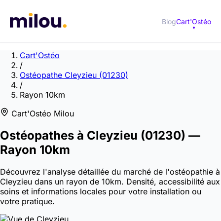
Blog
Cart'Ostéo
Cart'Ostéo
/
Ostéopathe Cleyzieu (01230)
/
Rayon 10km
Cart'Ostéo Milou
Ostéopathes à
Cleyzieu
(01230)
—
Rayon 10km
Découvrez l'analyse détaillée du marché de l'ostéopathie à
Cleyzieu dans un rayon de 10km. Densité, accessibilité aux
soins et informations locales pour votre installation ou
votre pratique.