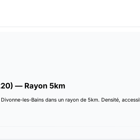
220)
— Rayon 5km
 Divonne-les-Bains dans un rayon de 5km. Densité, accessibi