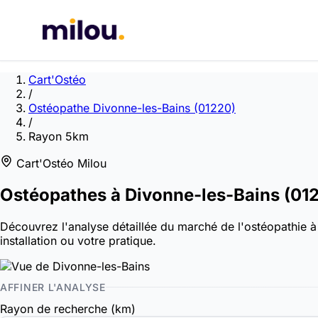
Cart'Ostéo
/
Ostéopathe Divonne-les-Bains (01220)
/
Rayon 5km
Cart'Ostéo Milou
Ostéopathes à
Divonne-les-Bains
(01
Découvrez l'analyse détaillée du marché de l'ostéopathie à
installation ou votre pratique.
AFFINER L'ANALYSE
Rayon de recherche (km)