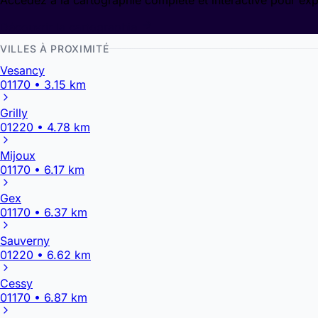
Accédez à la cartographie complète et interactive pour exp
Découvrir la cartographie
VILLES À PROXIMITÉ
Vesancy
01170 • 3.15 km
Grilly
01220 • 4.78 km
Mijoux
01170 • 6.17 km
Gex
01170 • 6.37 km
Sauverny
01220 • 6.62 km
Cessy
01170 • 6.87 km