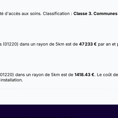
ulté d'accès aux soins.
Classification :
Classe 3. Communes av
ns (01220) dans un rayon de 5km est de
47 233 €
par an et 
 (01220) dans un rayon de 5km est de
1418.43 €
. Le coût d
nstallation.