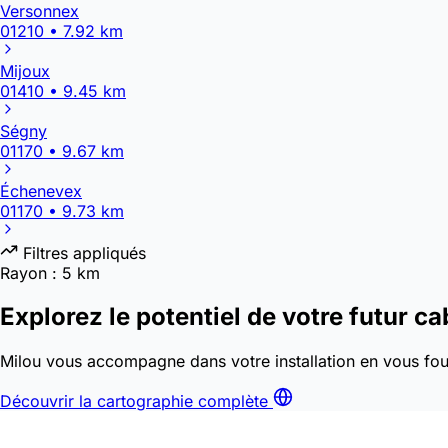
Versonnex
01210 • 7.92 km
Mijoux
01410 • 9.45 km
Ségny
01170 • 9.67 km
Échenevex
01170 • 9.73 km
Filtres appliqués
Rayon :
5 km
Explorez le potentiel de votre futur ca
Milou vous accompagne dans votre installation en vous four
Découvrir la cartographie complète