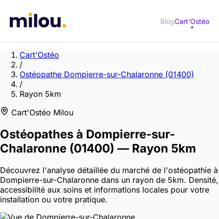
Blog
Cart'Ostéo
Cart'Ostéo
/
Ostéopathe Dompierre-sur-Chalaronne (01400)
/
Rayon 5km
Cart'Ostéo Milou
Ostéopathes à
Dompierre-sur-
Chalaronne
(01400)
— Rayon 5km
Découvrez l'analyse détaillée du marché de l'ostéopathie à
Dompierre-sur-Chalaronne dans un rayon de 5km. Densité,
accessibilité aux soins et informations locales pour votre
installation ou votre pratique.