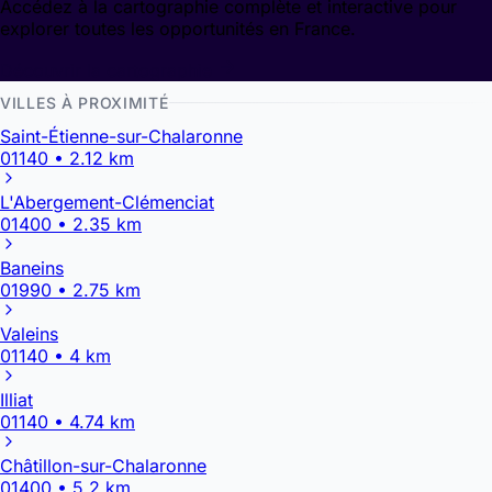
Accédez à la cartographie complète et interactive pour
explorer toutes les opportunités en France.
Découvrir la cartographie
VILLES À PROXIMITÉ
Saint-Étienne-sur-Chalaronne
01140 • 2.12 km
L'Abergement-Clémenciat
01400 • 2.35 km
Baneins
01990 • 2.75 km
Valeins
01140 • 4 km
Illiat
01140 • 4.74 km
Châtillon-sur-Chalaronne
01400 • 5.2 km