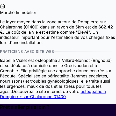
Marché Immobilier
Le loyer moyen dans la zone autour de Dompierre-sur-
Chalaronne (01400) dans un rayon de 5km est de
682.42
€
. Le coût de la vie est estimé comme "Élevé". Un
indicateur important pour l'estimation de vos charges fixes
lors d'une installation.
PRATICIENS AVEC SITE WEB
Isabelle Vialet est ostéopathe à Villard-Bonnot (Brignoud)
et se déplace à domicile dans le Grésivaudan et à
Grenoble. Elle privilégie une approche douce centrée sur
l'écoute. Spécialisée en périnatalité (femmes enceintes,
nourrissons) et troubles gynécologiques, elle traite aussi
les urgences, maux de dos et le stress pour tous les
âges..
Découvrez le site internet de votre
ostéopathe à
Dompierre-sur-Chalaronne 01400
.
Prêt à aller plus loin ?