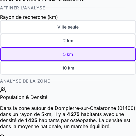
AFFINER L'ANALYSE
Rayon de recherche (km)
Ville seule
2 km
5 km
10 km
ANALYSE DE LA ZONE
Population & Densité
Dans la zone autour de Dompierre-sur-Chalaronne (01400)
dans un rayon de 5km, il y a
4 275
habitants
avec une
densité de
1 425
habitants par ostéopathe. La densité est
dans la moyenne nationale, un marché équilibré.