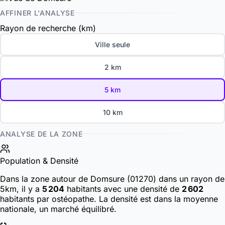
AFFINER L'ANALYSE
Rayon de recherche (km)
Ville seule
2 km
5 km
10 km
ANALYSE DE LA ZONE
Population & Densité
Dans la zone autour de Domsure (01270) dans un rayon de
5km, il y a
5 204
habitants
avec une densité de
2 602
habitants par ostéopathe. La densité est dans la moyenne
nationale, un marché équilibré.