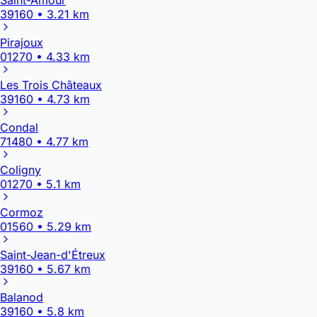
39160 • 3.21 km
Pirajoux
01270 • 4.33 km
Les Trois Châteaux
39160 • 4.73 km
Condal
71480 • 4.77 km
Coligny
01270 • 5.1 km
Cormoz
01560 • 5.29 km
Saint-Jean-d'Étreux
39160 • 5.67 km
Balanod
39160 • 5.8 km