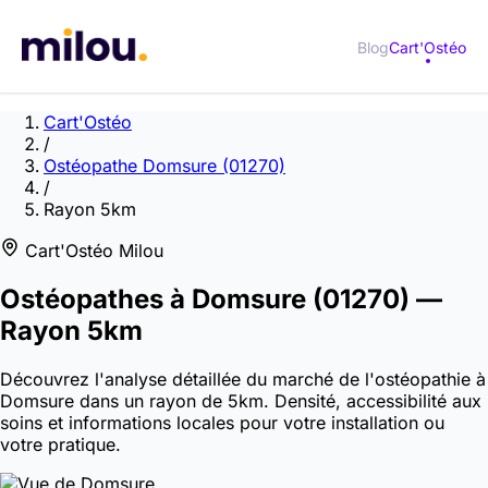
Blog
Cart'Ostéo
Cart'Ostéo
/
Ostéopathe Domsure (01270)
/
Rayon 5km
Cart'Ostéo Milou
Ostéopathes à
Domsure
(01270)
—
Rayon 5km
Découvrez l'analyse détaillée du marché de l'ostéopathie à
Domsure dans un rayon de 5km. Densité, accessibilité aux
soins et informations locales pour votre installation ou
votre pratique.