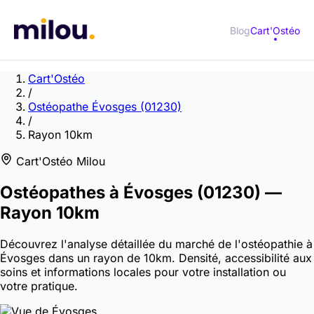
Blog
Cart'Ostéo
Cart'Ostéo
/
Ostéopathe Évosges (01230)
/
Rayon 10km
Cart'Ostéo Milou
Ostéopathes à
Évosges
(01230)
—
Rayon 10km
Découvrez l'analyse détaillée du marché de l'ostéopathie à
Évosges dans un rayon de 10km. Densité, accessibilité aux
soins et informations locales pour votre installation ou
votre pratique.