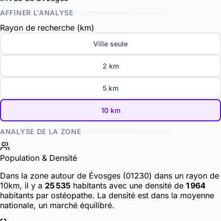
AFFINER L'ANALYSE
Rayon de recherche (km)
Ville seule
2 km
5 km
10 km
ANALYSE DE LA ZONE
Population & Densité
Dans la zone autour de Évosges (01230) dans un rayon de
10km, il y a
25 535
habitants
avec une densité de
1 964
habitants par ostéopathe. La densité est dans la moyenne
nationale, un marché équilibré.