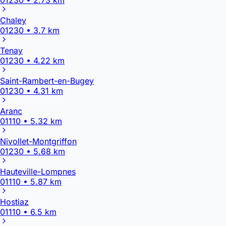
Chaley
01230 • 3.7 km
Tenay
01230 • 4.22 km
Saint-Rambert-en-Bugey
01230 • 4.31 km
Aranc
01110 • 5.32 km
Nivollet-Montgriffon
01230 • 5.68 km
Hauteville-Lompnes
01110 • 5.87 km
Hostiaz
01110 • 6.5 km