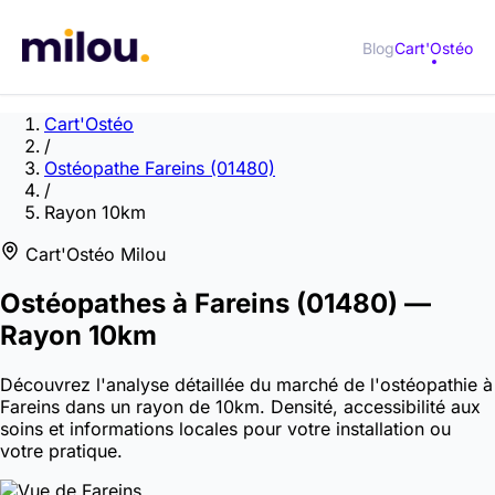
Blog
Cart'Ostéo
Cart'Ostéo
/
Ostéopathe Fareins (01480)
/
Rayon 10km
Cart'Ostéo Milou
Ostéopathes à
Fareins
(01480)
—
Rayon 10km
Découvrez l'analyse détaillée du marché de l'ostéopathie à
Fareins dans un rayon de 10km. Densité, accessibilité aux
soins et informations locales pour votre installation ou
votre pratique.