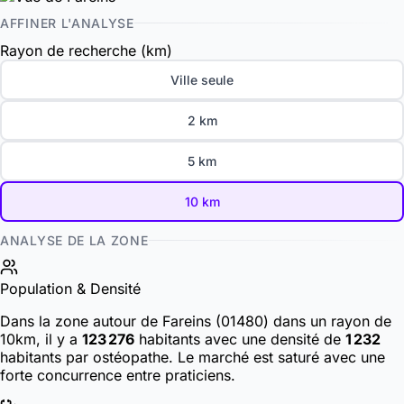
AFFINER L'ANALYSE
Rayon de recherche (km)
Ville seule
2 km
5 km
10 km
ANALYSE DE LA ZONE
Population & Densité
Dans la zone autour de Fareins (01480) dans un rayon de
10km, il y a
123 276
habitants
avec une densité de
1 232
habitants par ostéopathe. Le marché est saturé avec une
forte concurrence entre praticiens.