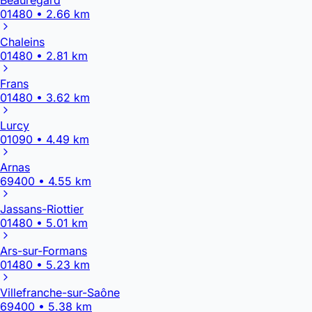
01480 • 2.66 km
Chaleins
01480 • 2.81 km
Frans
01480 • 3.62 km
Lurcy
01090 • 4.49 km
Arnas
69400 • 4.55 km
Jassans-Riottier
01480 • 5.01 km
Ars-sur-Formans
01480 • 5.23 km
Villefranche-sur-Saône
69400 • 5.38 km