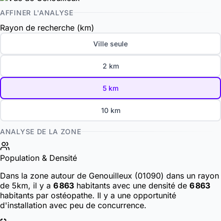
AFFINER L'ANALYSE
Rayon de recherche (km)
Ville seule
2 km
5 km
10 km
ANALYSE DE LA ZONE
Population & Densité
Dans la zone autour de Genouilleux (01090) dans un rayon
de 5km, il y a
6 863
habitants
avec une densité de
6 863
habitants par ostéopathe. Il y a une opportunité
d'installation avec peu de concurrence.