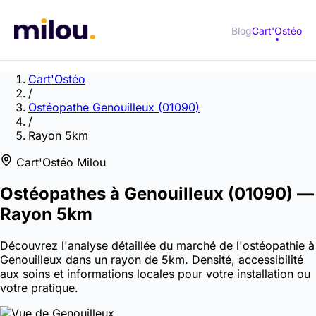
Blog
Cart'Ostéo
Cart'Ostéo
/
Ostéopathe Genouilleux (01090)
/
Rayon 5km
Cart'Ostéo Milou
Ostéopathes à
Genouilleux
(01090)
—
Rayon 5km
Découvrez l'analyse détaillée du marché de l'ostéopathie à
Genouilleux dans un rayon de 5km. Densité, accessibilité
aux soins et informations locales pour votre installation ou
votre pratique.