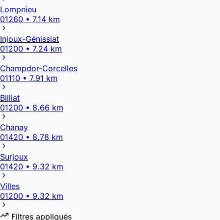
Lompnieu
01260 • 7.14 km
Injoux-Génissiat
01200 • 7.24 km
Champdor-Corcelles
01110 • 7.91 km
Billiat
01200 • 8.66 km
Chanay
01420 • 8.78 km
Surjoux
01420 • 9.32 km
Villes
01200 • 9.32 km
Filtres appliqués