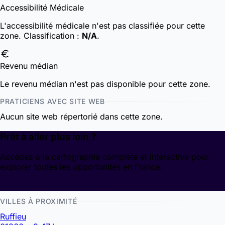
Accessibilité Médicale
L'accessibilité médicale n'est pas classifiée pour cette
zone.
Classification :
N/A
.
Revenu médian
Le revenu médian n'est pas disponible pour cette zone.
PRATICIENS AVEC SITE WEB
Aucun site web répertorié dans cette zone.
Prêt à aller plus loin ?
Accédez à la cartographie complète et interactive pour
explorer toutes les opportunités en France.
Découvrir la cartographie
VILLES À PROXIMITÉ
Ruffieu