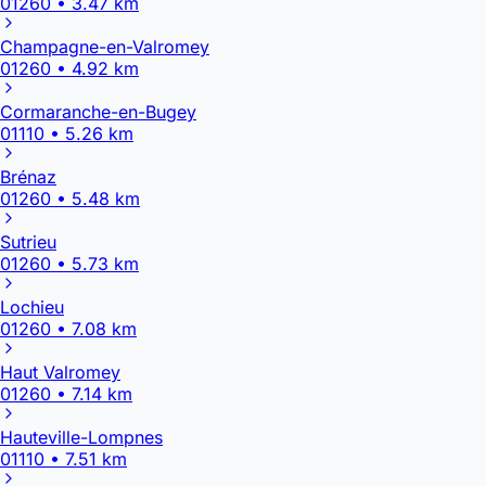
01260 • 3.47 km
Champagne-en-Valromey
01260 • 4.92 km
Cormaranche-en-Bugey
01110 • 5.26 km
Brénaz
01260 • 5.48 km
Sutrieu
01260 • 5.73 km
Lochieu
01260 • 7.08 km
Haut Valromey
01260 • 7.14 km
Hauteville-Lompnes
01110 • 7.51 km