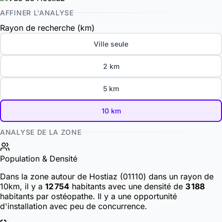
AFFINER L'ANALYSE
Rayon de recherche (km)
Ville seule
2 km
5 km
10 km
ANALYSE DE LA ZONE
Population & Densité
Dans la zone autour de Hostiaz (01110) dans un rayon de
10km, il y a
12 754
habitants
avec une densité de
3 188
habitants par ostéopathe. Il y a une opportunité
d'installation avec peu de concurrence.