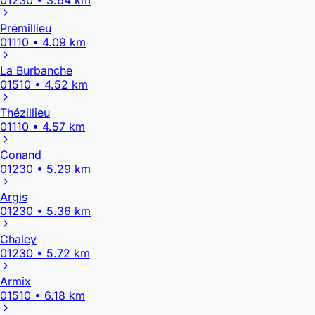
Prémillieu
01110 • 4.09 km
La Burbanche
01510 • 4.52 km
Thézillieu
01110 • 4.57 km
Conand
01230 • 5.29 km
Argis
01230 • 5.36 km
Chaley
01230 • 5.72 km
Armix
01510 • 6.18 km