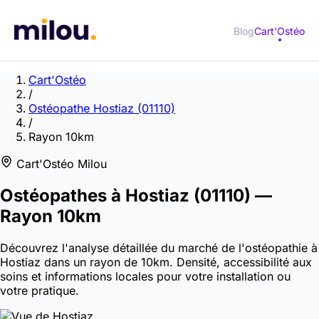
Blog
Cart'Ostéo
Cart'Ostéo
/
Ostéopathe Hostiaz (01110)
/
Rayon 10km
Cart'Ostéo Milou
Ostéopathes à
Hostiaz
(01110)
—
Rayon 10km
Découvrez l'analyse détaillée du marché de l'ostéopathie à
Hostiaz dans un rayon de 10km. Densité, accessibilité aux
soins et informations locales pour votre installation ou
votre pratique.