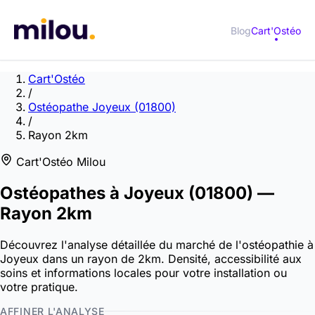
Blog
Cart'Ostéo
Cart'Ostéo
/
Ostéopathe Joyeux (01800)
/
Rayon 2km
Cart'Ostéo Milou
Ostéopathes à
Joyeux
(01800)
—
Rayon 2km
Découvrez l'analyse détaillée du marché de l'ostéopathie à
Joyeux dans un rayon de 2km. Densité, accessibilité aux
soins et informations locales pour votre installation ou
votre pratique.
AFFINER L'ANALYSE