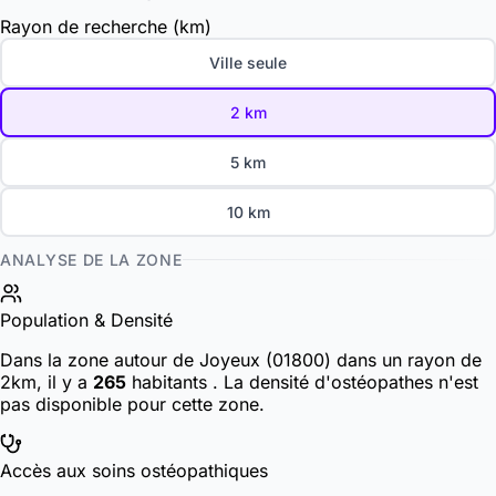
Rayon de recherche (km)
Ville seule
2 km
5 km
10 km
ANALYSE DE LA ZONE
Population & Densité
Dans la zone autour de Joyeux (01800) dans un rayon de
2km, il y a
265
habitants
. La densité d'ostéopathes n'est
pas disponible pour cette zone.
Accès aux soins ostéopathiques