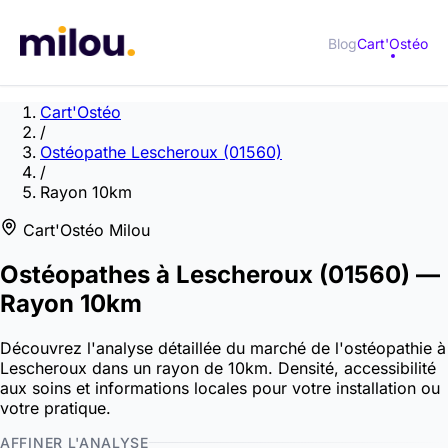
Blog
Cart'Ostéo
Cart'Ostéo
/
Ostéopathe Lescheroux (01560)
/
Rayon 10km
Cart'Ostéo Milou
Ostéopathes à
Lescheroux
(01560)
—
Rayon 10km
Découvrez l'analyse détaillée du marché de l'ostéopathie à
Lescheroux dans un rayon de 10km. Densité, accessibilité
aux soins et informations locales pour votre installation ou
votre pratique.
AFFINER L'ANALYSE