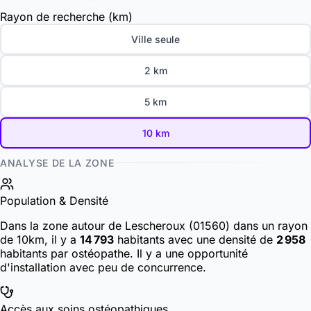
Rayon de recherche (km)
Ville seule
2 km
5 km
10 km
ANALYSE DE LA ZONE
Population & Densité
Dans la zone autour de Lescheroux (01560) dans un rayon
de 10km, il y a
14 793
habitants
avec une densité de
2 958
habitants par ostéopathe. Il y a une opportunité
d'installation avec peu de concurrence.
Accès aux soins ostéopathiques