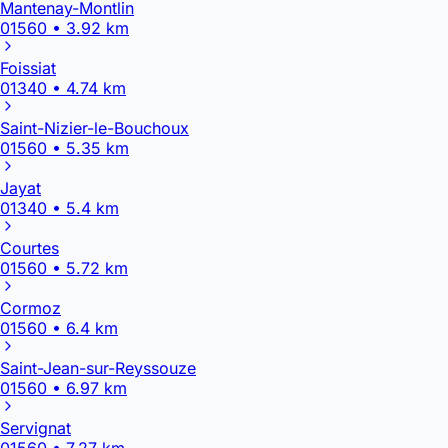
Mantenay-Montlin
01560 • 3.92 km
Foissiat
01340 • 4.74 km
Saint-Nizier-le-Bouchoux
01560 • 5.35 km
Jayat
01340 • 5.4 km
Courtes
01560 • 5.72 km
Cormoz
01560 • 6.4 km
Saint-Jean-sur-Reyssouze
01560 • 6.97 km
Servignat
01560 • 7.27 km