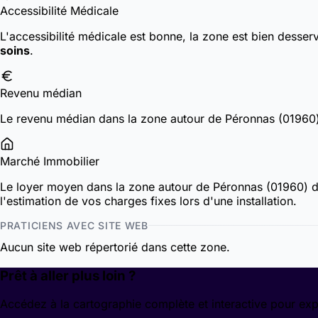
Accessibilité Médicale
L'accessibilité médicale est bonne, la zone est bien desser
soins
.
Revenu médian
Le revenu médian dans la zone autour de Péronnas (01960
Marché Immobilier
Le loyer moyen dans la zone autour de Péronnas (01960) 
l'estimation de vos charges fixes lors d'une installation.
PRATICIENS AVEC SITE WEB
Aucun site web répertorié dans cette zone.
Prêt à aller plus loin ?
Accédez à la cartographie complète et interactive pour exp