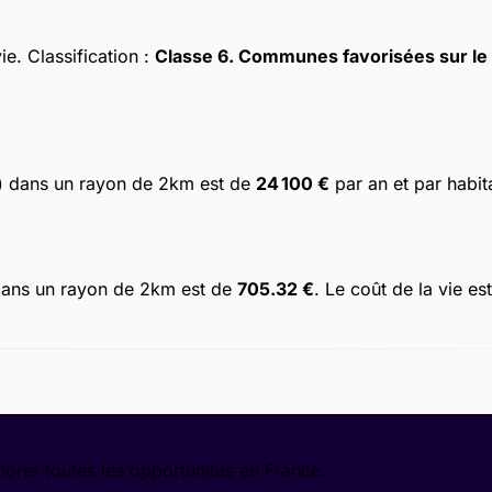
vie.
Classification :
Classe 6. Communes favorisées sur le p
) dans un rayon de 2km est de
24 100 €
par an et par habit
dans un rayon de 2km est de
705.32 €
. Le coût de la vie e
lorer toutes les opportunités en France.