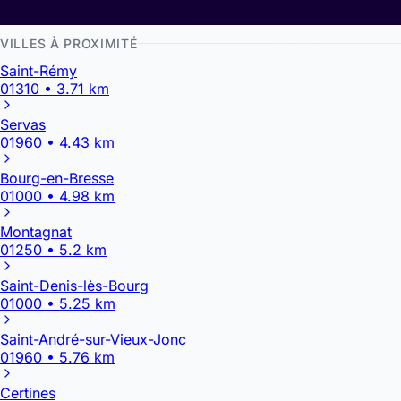
Découvrir la cartographie
VILLES À PROXIMITÉ
Saint-Rémy
01310 • 3.71 km
Servas
01960 • 4.43 km
Bourg-en-Bresse
01000 • 4.98 km
Montagnat
01250 • 5.2 km
Saint-Denis-lès-Bourg
01000 • 5.25 km
Saint-André-sur-Vieux-Jonc
01960 • 5.76 km
Certines