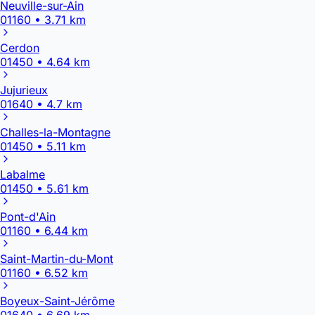
Neuville-sur-Ain
01160 • 3.71 km
Cerdon
01450 • 4.64 km
Jujurieux
01640 • 4.7 km
Challes-la-Montagne
01450 • 5.11 km
Labalme
01450 • 5.61 km
Pont-d'Ain
01160 • 6.44 km
Saint-Martin-du-Mont
01160 • 6.52 km
Boyeux-Saint-Jérôme
01640 • 6.69 km