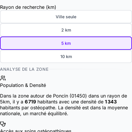
Rayon de recherche (km)
Ville seule
2 km
5 km
10 km
ANALYSE DE LA ZONE
Population & Densité
Dans la zone autour de Poncin (01450) dans un rayon de
5km, il y a
6 719
habitants
avec une densité de
1 343
habitants par ostéopathe. La densité est dans la moyenne
nationale, un marché équilibré.
Accès aux soins ostéopathiques