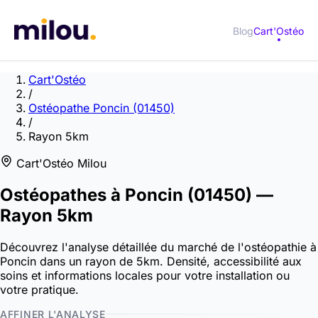
Blog
Cart'Ostéo
Cart'Ostéo
/
Ostéopathe Poncin (01450)
/
Rayon 5km
Cart'Ostéo Milou
Ostéopathes à
Poncin
(01450)
—
Rayon 5km
Découvrez l'analyse détaillée du marché de l'ostéopathie à
Poncin dans un rayon de 5km. Densité, accessibilité aux
soins et informations locales pour votre installation ou
votre pratique.
AFFINER L'ANALYSE