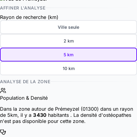
AFFINER L'ANALYSE
Rayon de recherche (km)
Ville seule
2 km
5 km
10 km
ANALYSE DE LA ZONE
Population & Densité
Dans la zone autour de Prémeyzel (01300) dans un rayon
de 5km, il y a
3 430
habitants
. La densité d'ostéopathes
n'est pas disponible pour cette zone.