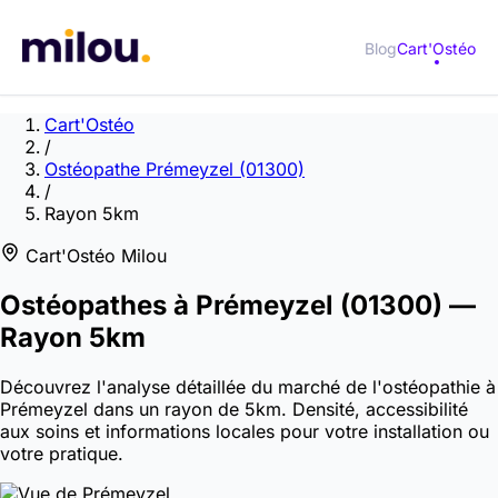
Blog
Cart'Ostéo
Cart'Ostéo
/
Ostéopathe Prémeyzel (01300)
/
Rayon 5km
Cart'Ostéo Milou
Ostéopathes à
Prémeyzel
(01300)
—
Rayon 5km
Découvrez l'analyse détaillée du marché de l'ostéopathie à
Prémeyzel dans un rayon de 5km. Densité, accessibilité
aux soins et informations locales pour votre installation ou
votre pratique.