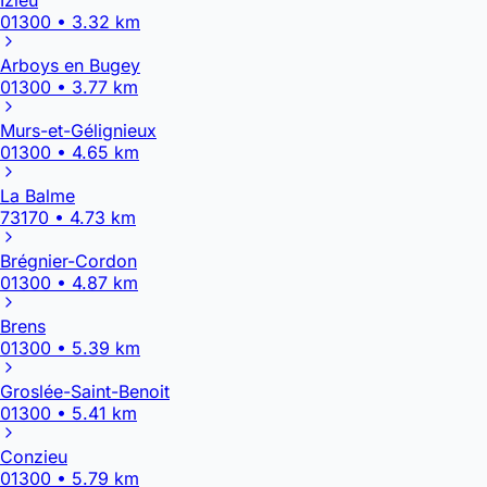
01300 • 3.32 km
Arboys en Bugey
01300 • 3.77 km
Murs-et-Gélignieux
01300 • 4.65 km
La Balme
73170 • 4.73 km
Brégnier-Cordon
01300 • 4.87 km
Brens
01300 • 5.39 km
Groslée-Saint-Benoit
01300 • 5.41 km
Conzieu
01300 • 5.79 km