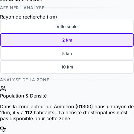
AFFINER L'ANALYSE
Rayon de recherche (km)
Ville seule
2 km
5 km
10 km
ANALYSE DE LA ZONE
Population & Densité
Dans la zone autour de Ambléon (01300) dans un rayon de
2km, il y a
112
habitants
. La densité d'ostéopathes n'est
pas disponible pour cette zone.