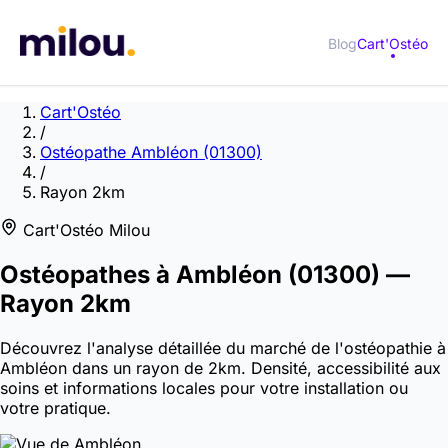
Blog
Cart'Ostéo
Cart'Ostéo
/
Ostéopathe Ambléon (01300)
/
Rayon 2km
Cart'Ostéo Milou
Ostéopathes à
Ambléon
(01300)
—
Rayon 2km
Découvrez l'analyse détaillée du marché de l'ostéopathie à
Ambléon dans un rayon de 2km. Densité, accessibilité aux
soins et informations locales pour votre installation ou
votre pratique.