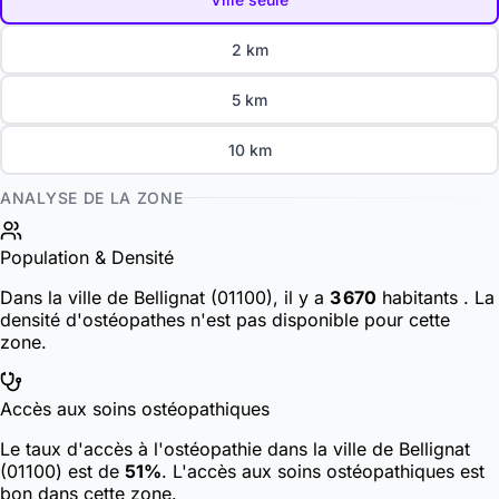
2 km
5 km
10 km
ANALYSE DE LA ZONE
Population & Densité
Dans la ville de Bellignat (01100), il y a
3 670
habitants
. La
densité d'ostéopathes n'est pas disponible pour cette
zone.
Accès aux soins ostéopathiques
Le taux d'accès à l'ostéopathie dans la ville de Bellignat
(01100) est de
51%
. L'accès aux soins ostéopathiques est
bon dans cette zone.