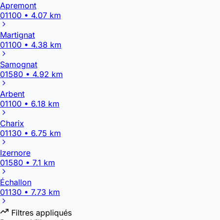
Apremont
01100 • 4.07 km
Martignat
01100 • 4.38 km
Samognat
01580 • 4.92 km
Arbent
01100 • 6.18 km
Charix
01130 • 6.75 km
Izernore
01580 • 7.1 km
Échallon
01130 • 7.73 km
Filtres appliqués