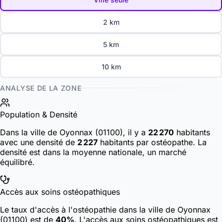
2 km
5 km
10 km
ANALYSE DE LA ZONE
Population & Densité
Dans la ville de Oyonnax (01100), il y a
22 270
habitants
avec une densité de
2 227
habitants par ostéopathe. La
densité est dans la moyenne nationale, un marché
équilibré.
Accès aux soins ostéopathiques
Le taux d'accès à l'ostéopathie dans la ville de Oyonnax
(01100) est de
40%
. L'accès aux soins ostéopathiques est