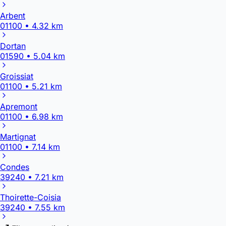
Arbent
01100 • 4.32 km
Dortan
01590 • 5.04 km
Groissiat
01100 • 5.21 km
Apremont
01100 • 6.98 km
Martignat
01100 • 7.14 km
Condes
39240 • 7.21 km
Thoirette-Coisia
39240 • 7.55 km