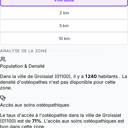
2 km
5 km
10 km
ANALYSE DE LA ZONE
Population & Densité
Dans la ville de Groissiat (01100), il y a
1 240
habitants
. La
densité d'ostéopathes n'est pas disponible pour cette
zone.
Accès aux soins ostéopathiques
Le taux d'accès à l'ostéopathie dans la ville de Groissiat
(01100) est de
71%
. L'accès aux soins ostéopathiques est
bon dans cette zone.