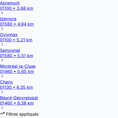
Apremont
01100 • 3.68 km
Izernore
01580 • 4.94 km
Oyonnax
01100 • 5.21 km
Samognat
01580 • 5.51 km
Montréal-la-Cluse
01460 • 5.65 km
Charix
01130 • 6.35 km
Béard-Géovreissiat
01460 • 6.38 km
Filtres appliqués