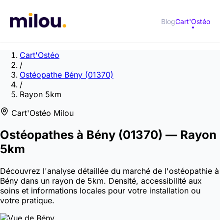
Blog
Cart'Ostéo
Cart'Ostéo
/
Ostéopathe Bény (01370)
/
Rayon 5km
Cart'Ostéo Milou
Ostéopathes à
Bény
(01370)
— Rayon
5km
Découvrez l'analyse détaillée du marché de l'ostéopathie à
Bény dans un rayon de 5km. Densité, accessibilité aux
soins et informations locales pour votre installation ou
votre pratique.