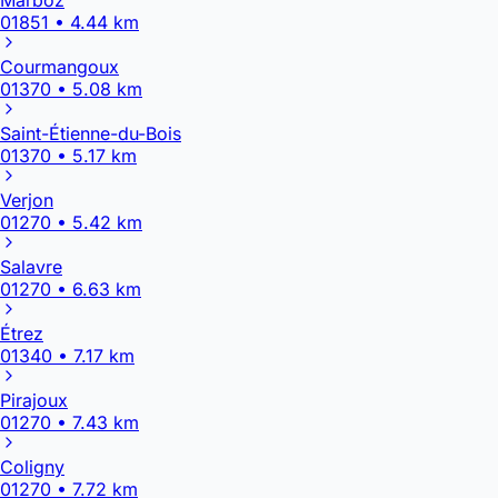
01851 • 4.44 km
Courmangoux
01370 • 5.08 km
Saint-Étienne-du-Bois
01370 • 5.17 km
Verjon
01270 • 5.42 km
Salavre
01270 • 6.63 km
Étrez
01340 • 7.17 km
Pirajoux
01270 • 7.43 km
Coligny
01270 • 7.72 km