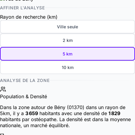
AFFINER L'ANALYSE
Rayon de recherche (km)
Ville seule
2 km
5 km
10 km
ANALYSE DE LA ZONE
Population & Densité
Dans la zone autour de Bény (01370) dans un rayon de
5km, il y a
3 659
habitants
avec une densité de
1 829
habitants par ostéopathe. La densité est dans la moyenne
nationale, un marché équilibré.