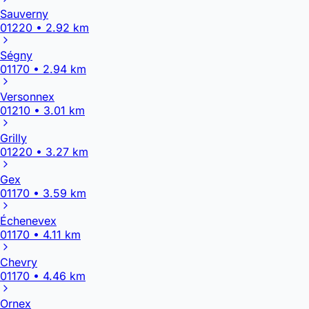
Sauverny
01220 • 2.92 km
Ségny
01170 • 2.94 km
Versonnex
01210 • 3.01 km
Grilly
01220 • 3.27 km
Gex
01170 • 3.59 km
Échenevex
01170 • 4.11 km
Chevry
01170 • 4.46 km
Ornex