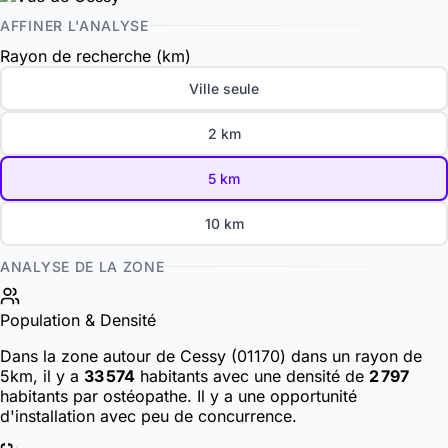
AFFINER L'ANALYSE
Rayon de recherche (km)
Ville seule
2 km
5 km
10 km
ANALYSE DE LA ZONE
Population & Densité
Dans la zone autour de Cessy (01170) dans un rayon de
5km, il y a
33 574
habitants
avec une densité de
2 797
habitants par ostéopathe. Il y a une opportunité
d'installation avec peu de concurrence.