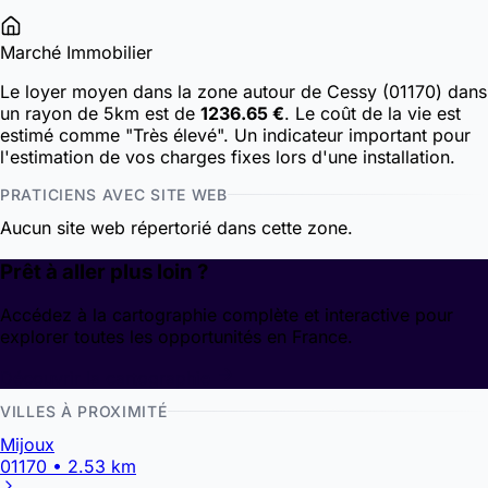
Marché Immobilier
Le loyer moyen dans la zone autour de Cessy (01170) dans
un rayon de 5km est de
1236.65 €
. Le coût de la vie est
estimé comme "Très élevé". Un indicateur important pour
l'estimation de vos charges fixes lors d'une installation.
PRATICIENS AVEC SITE WEB
Aucun site web répertorié dans cette zone.
Prêt à aller plus loin ?
Accédez à la cartographie complète et interactive pour
explorer toutes les opportunités en France.
Découvrir la cartographie
VILLES À PROXIMITÉ
Mijoux
01170 • 2.53 km