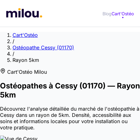
Blog
Cart'Ostéo
Cart'Ostéo
/
Ostéopathe Cessy (01170)
/
Rayon 5km
Cart'Ostéo Milou
Ostéopathes à
Cessy
(01170)
— Rayon
5km
Découvrez l'analyse détaillée du marché de l'ostéopathie à
Cessy dans un rayon de 5km. Densité, accessibilité aux
soins et informations locales pour votre installation ou
votre pratique.