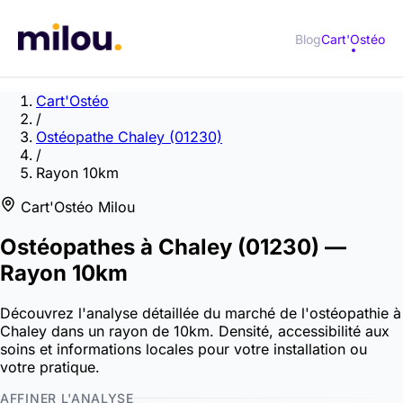
Blog
Cart'Ostéo
Cart'Ostéo
/
Ostéopathe Chaley (01230)
/
Rayon 10km
Cart'Ostéo Milou
Ostéopathes à
Chaley
(01230)
—
Rayon 10km
Découvrez l'analyse détaillée du marché de l'ostéopathie à
Chaley dans un rayon de 10km. Densité, accessibilité aux
soins et informations locales pour votre installation ou
votre pratique.
AFFINER L'ANALYSE