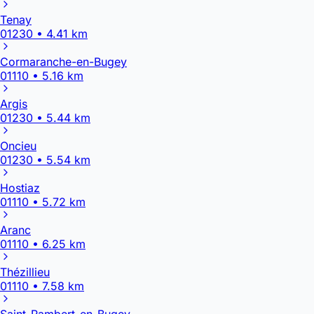
Tenay
01230 • 4.41 km
Cormaranche-en-Bugey
01110 • 5.16 km
Argis
01230 • 5.44 km
Oncieu
01230 • 5.54 km
Hostiaz
01110 • 5.72 km
Aranc
01110 • 6.25 km
Thézillieu
01110 • 7.58 km
Saint-Rambert-en-Bugey