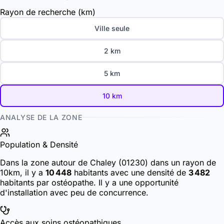
Rayon de recherche (km)
Ville seule
2 km
5 km
10 km
ANALYSE DE LA ZONE
Population & Densité
Dans la zone autour de Chaley (01230) dans un rayon de
10km, il y a
10 448
habitants
avec une densité de
3 482
habitants par ostéopathe. Il y a une opportunité
d'installation avec peu de concurrence.
Accès aux soins ostéopathiques